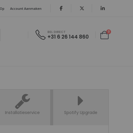
 Op
Account Aanmaken
producten
0
BEL DIRECT
+31 6 26 144 860
Cart
Installatieservice
Spotify Upgrade