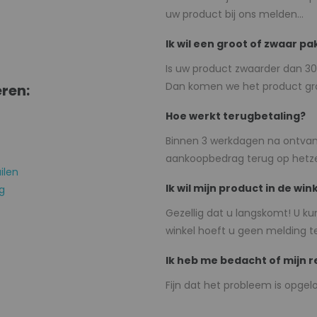
uw product bij ons melden...
Ik wil een groot of zwaar p
Is uw product zwaarder dan 30 
Dan komen we het product grati
ren:
Hoe werkt terugbetaling?
Binnen 3 werkdagen na ontvan
aankoopbedrag terug op hetze
ilen
Ik wil mijn product in de wi
g
Gezellig dat u langskomt! U ku
winkel hoeft u geen melding t
Ik heb me bedacht of mijn r
Fijn dat het probleem is opgelo