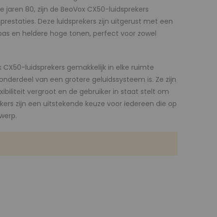
 jaren 80, zijn de BeoVox CX50-luidsprekers
restaties. Deze luidsprekers zijn uitgerust met een
bas en heldere hoge tonen, perfect voor zowel
X50-luidsprekers gemakkelijk in elke ruimte
nderdeel van een grotere geluidssysteem is. Ze zijn
iliteit vergroot en de gebruiker in staat stelt om
kers zijn een uitstekende keuze voor iedereen die op
werp.