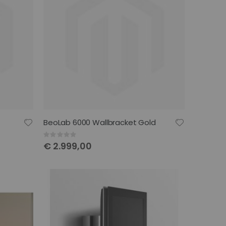
BeoLab 6000 Wallbracket Gold
Rating:
0%
€ 2.999,00