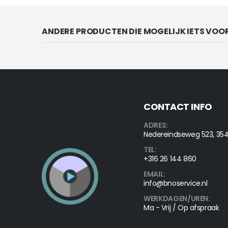
ANDERE PRODUCTEN DIE MOGELIJK IETS VOOR
CONTACT INFO
ADRES:
Nedereindseweg 523, 354
TEL:
+316 26 144 860
EMAIL:
info@bnoservice.nl
WERKDAGEN/UREN:
Ma - Vrij / Op afspraak