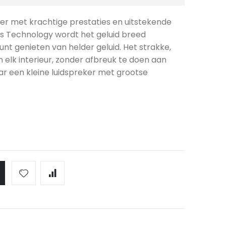
er met krachtige prestaties en uitstekende
ens Technology wordt het geluid breed
kunt genieten van helder geluid. Het strakke,
 elk interieur, zonder afbreuk te doen aan
naar een kleine luidspreker met grootse