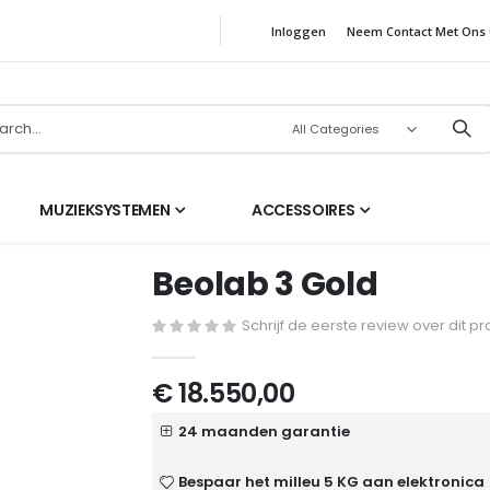
Inloggen
Neem Contact Met Ons
MUZIEKSYSTEMEN
ACCESSOIRES
Beolab 3 Gold
Schrijf de eerste review over dit p
€ 18.550,00
24 maanden garantie
Bespaar het milleu 5 KG aan elektronica