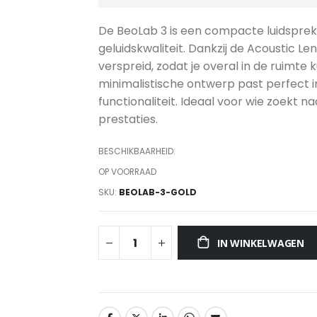
De BeoLab 3 is een compacte luidsprek
geluidskwaliteit. Dankzij de Acoustic L
verspreid, zodat je overal in de ruimte 
minimalistische ontwerp past perfect in
functionaliteit. Ideaal voor wie zoekt 
prestaties.
BESCHIKBAARHEID:
OP VOORRAAD
SKU
BEOLAB-3-GOLD
IN WINKELWAGEN