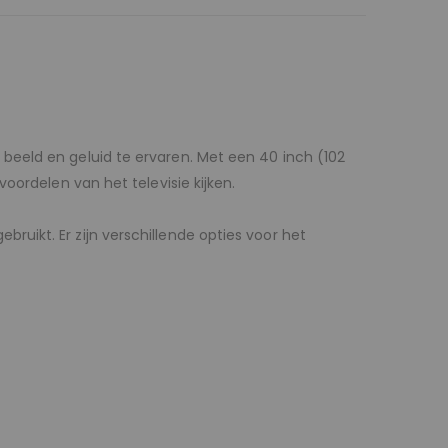
beeld en geluid te ervaren. Met een 40 inch (102
oordelen van het televisie kijken.
uikt. Er zijn verschillende opties voor het