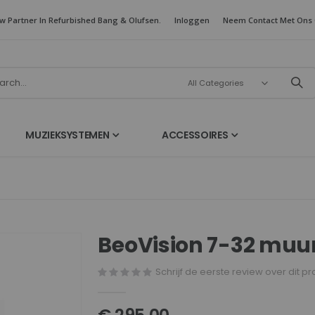
w Partner In Refurbished Bang & Olufsen.
Inloggen
Neem Contact Met Ons
MUZIEKSYSTEMEN
ACCESSOIRES
BeoVision 7-32 muu
Schrijf de eerste review over dit p