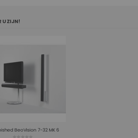
 U ZIJN!
bished BeoVision 7-32 MK 6