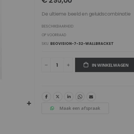
€ 295,00
De ultieme beeld en geluidscombinatie
BESCHIKBAARHEID:
OP VOORRAAD
SKU
BEOVISION-7-32-WALLBRACKET
IN WINKELWAGEN
Maak een afspraak