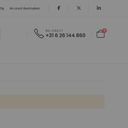
 Op
Account Aanmaken
producten
0
BEL DIRECT
+31 6 26 144 860
Cart